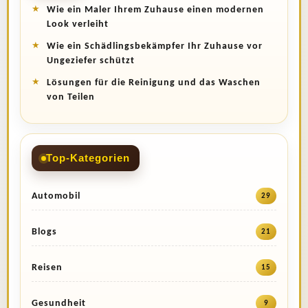
Wie ein Maler Ihrem Zuhause einen modernen
Look verleiht
Wie ein Schädlingsbekämpfer Ihr Zuhause vor
Ungeziefer schützt
Lösungen für die Reinigung und das Waschen
von Teilen
Top-Kategorien
Automobil
29
Blogs
21
Reisen
15
Gesundheit
9