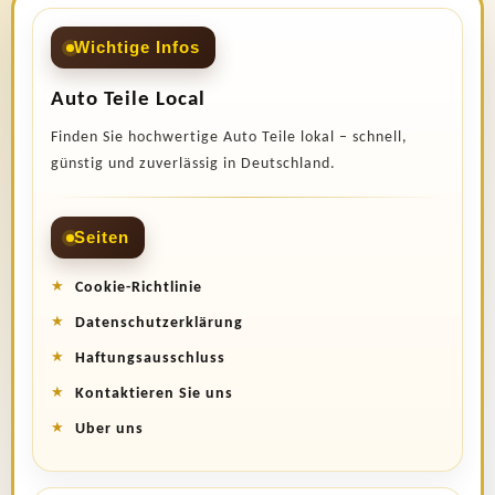
Wichtige Infos
Auto Teile Local
Finden Sie hochwertige Auto Teile lokal – schnell,
günstig und zuverlässig in Deutschland.
Seiten
Cookie-Richtlinie
Datenschutzerklärung
Haftungsausschluss
Kontaktieren Sie uns
Uber uns