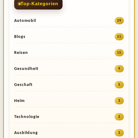
Top-Kategorien
Automobil
29
Blogs
21
Reisen
15
Gesundheit
9
Geschaft
5
Heim
3
Technologie
2
Ausbildung
1