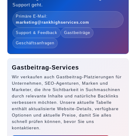
Support geht.
Primäre E-Mail:
marketing@rankhighservices.com
Support & Feedback
Gastbeiträge
Geschäftsanfragen
Gastbeitrag-Services
Wir verkaufen auch Gastbeitrag-Platzierungen für
Unternehmen, SEO-Agenturen, Marken und
Marketer, die ihre Sichtbarkeit in Suchmaschinen
durch relevante Inhalte und natürliche Backlinks
verbessern möchten. Unsere aktuelle Tabelle
enthält aktualisierte Website-Details, verfügbare
Optionen und aktuelle Preise, damit Sie alles
schnell prüfen können, bevor Sie uns
kontaktieren.