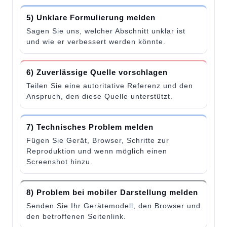
5) Unklare Formulierung melden
Sagen Sie uns, welcher Abschnitt unklar ist
und wie er verbessert werden könnte.
6) Zuverlässige Quelle vorschlagen
Teilen Sie eine autoritative Referenz und den
Anspruch, den diese Quelle unterstützt.
7) Technisches Problem melden
Fügen Sie Gerät, Browser, Schritte zur
Reproduktion und wenn möglich einen
Screenshot hinzu.
8) Problem bei mobiler Darstellung melden
Senden Sie Ihr Gerätemodell, den Browser und
den betroffenen Seitenlink.