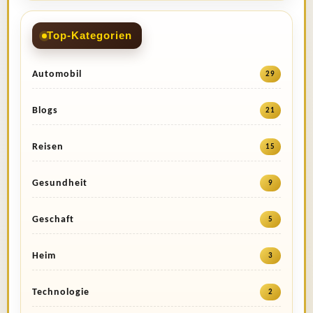
Top-Kategorien
Automobil
29
Blogs
21
Reisen
15
Gesundheit
9
Geschaft
5
Heim
3
Technologie
2