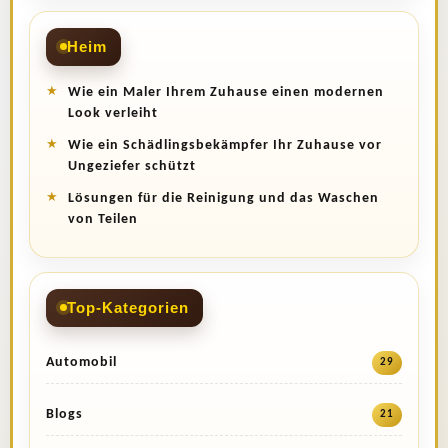
Heim
Wie ein Maler Ihrem Zuhause einen modernen
Look verleiht
Wie ein Schädlingsbekämpfer Ihr Zuhause vor
Ungeziefer schützt
Lösungen für die Reinigung und das Waschen
von Teilen
Top-Kategorien
Automobil
29
Blogs
21