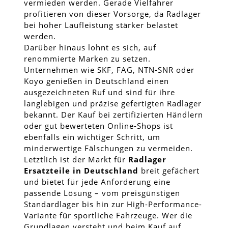
vermieden werden. Gerade Vielfahrer
profitieren von dieser Vorsorge, da Radlager
bei hoher Laufleistung stärker belastet
werden.
Darüber hinaus lohnt es sich, auf
renommierte Marken zu setzen.
Unternehmen wie SKF, FAG, NTN-SNR oder
Koyo genießen in Deutschland einen
ausgezeichneten Ruf und sind für ihre
langlebigen und präzise gefertigten Radlager
bekannt. Der Kauf bei zertifizierten Händlern
oder gut bewerteten Online-Shops ist
ebenfalls ein wichtiger Schritt, um
minderwertige Fälschungen zu vermeiden.
Letztlich ist der Markt für
Radlager
Ersatzteile in Deutschland
breit gefächert
und bietet für jede Anforderung eine
passende Lösung – vom preisgünstigen
Standardlager bis hin zur High-Performance-
Variante für sportliche Fahrzeuge. Wer die
Grundlagen versteht und beim Kauf auf