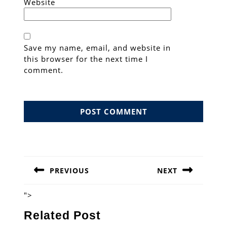
Website
Save my name, email, and website in
this browser for the next time I
comment.
Post
navigation
PREVIOUS
NEXT
Previous
Next
post:
post:
">
Related Post