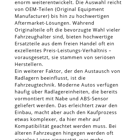
enorm weiterentwickelt. Die Auswahl reicht
von OEM-Teilen (Original Equipment
Manufacturer) bis hin zu hochwertigen
Aftermarket-Lösungen. Während
Originalteile oft die bevorzugte Wahl vieler
Fahrzeughalter sind, bieten hochwertige
Ersatzteile aus dem freien Handel oft ein
exzellentes Preis-Leistungs-Verhältnis –
vorausgesetzt, sie stammen von seriösen
Herstellern.
Ein weiterer Faktor, der den Austausch von
Radlagern beeinflusst, ist die
Fahrzeugtechnik. Moderne Autos verfügen
häufig über Radlagereinheiten, die bereits
vormontiert mit Nabe und ABS-Sensor
geliefert werden. Das erleichtert zwar den
Einbau, macht aber auch den Kaufprozess
etwas komplexer, da hier mehr auf
Kompatibilität geachtet werden muss. Bei
älteren Fahrzeugen hingegen werden oft
einzelne Lager eingesetzt, was mehr