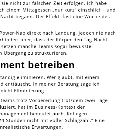
ie nicht zur falschen Zeit erfolgen. Ich habe
ach einem Mittagessen „nur kurz“ einschlief – und
 Nacht begann. Der Effekt: fast eine Woche des
r Power-Nap direkt nach Landung, jedoch nie nach
erhindert aber, dass der Körper den Tag-Nacht-
 setzen manche Teams sogar bewusste
 Übergang zu strukturieren.
ment betreiben
lständig eliminieren. Wer glaubt, mit einem
rd enttäuscht. In meiner Beratung sage ich
 nicht Eliminierung.
steams trotz Vorbereitung trotzdem zwei Tage
duziert, hat im Business-Kontext den
management bedeutet auch, Kollegen
4 Stunden nicht mit voller Schlagzahl.“ Eine
nrealistische Erwartungen.