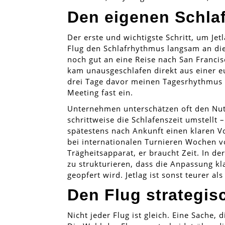
Den eigenen Schla
Der erste und wichtigste Schritt, um Je
Flug den Schlafrhythmus langsam an die
noch gut an eine Reise nach San Francis
kam unausgeschlafen direkt aus einer e
drei Tage davor meinen Tagesrhythmus ve
Meeting fast ein.
Unternehmen unterschätzen oft den Nu
schrittweise die Schlafenszeit umstellt
spätestens nach Ankunft einen klaren Vo
bei internationalen Turnieren Wochen vo
Trägheitsapparat, er braucht Zeit. In d
zu strukturieren, dass die Anpassung k
geopfert wird. Jetlag ist sonst teurer al
Den Flug strategi
Nicht jeder Flug ist gleich. Eine Sache,