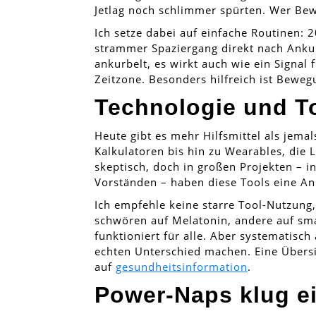
Jetlag noch schlimmer spürten. Wer Bew
Ich setze dabei auf einfache Routinen: 
strammer Spaziergang direkt nach Ankunf
ankurbelt, es wirkt auch wie ein Signal
Zeitzone. Besonders hilfreich ist Beweg
Technologie und T
Heute gibt es mehr Hilfsmittel als jemal
Kalkulatoren bis hin zu Wearables, die 
skeptisch, doch in großen Projekten – 
Vorständen – haben diese Tools eine A
Ich empfehle keine starre Tool-Nutzung
schwören auf Melatonin, andere auf smart
funktioniert für alle. Aber systematisc
echten Unterschied machen. Eine Übersic
auf
gesundheitsinformation
.
Power-Naps klug e