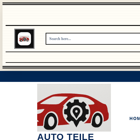
Skip
to
content
HO
AUTO TEILE