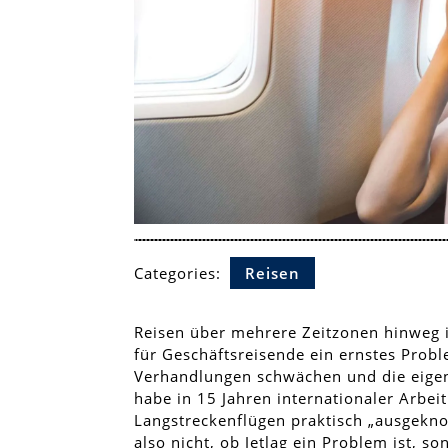
Categories:
Reisen
Reisen über mehrere Zeitzonen hinweg i
für Geschäftsreisende ein ernstes Probl
Verhandlungen schwächen und die eigene
habe in 15 Jahren internationaler Arbei
Langstreckenflügen praktisch „ausgekno
also nicht, ob Jetlag ein Problem ist, s