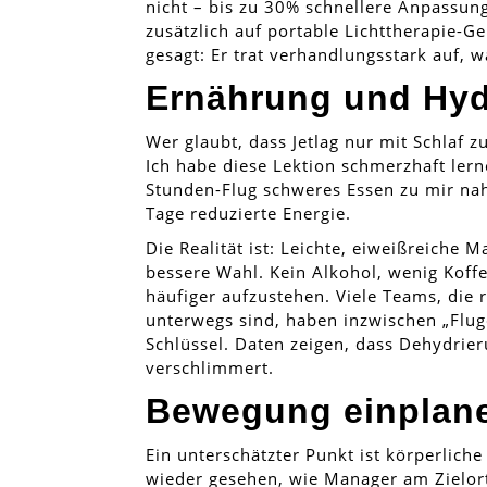
nicht – bis zu 30% schnellere Anpassung 
zusätzlich auf portable Lichttherapie-Ge
gesagt: Er trat verhandlungsstark auf,
Ernährung und Hyd
Wer glaubt, dass Jetlag nur mit Schlaf
Ich habe diese Lektion schmerzhaft lern
Stunden-Flug schweres Essen zu mir nah
Tage reduzierte Energie.
Die Realität ist: Leichte, eiweißreiche 
bessere Wahl. Kein Alkohol, wenig Koff
häufiger aufzustehen. Viele Teams, die
unterwegs sind, haben inzwischen „Flugd
Schlüssel. Daten zeigen, dass Dehydri
verschlimmert.
Bewegung einplan
Ein unterschätzter Punkt ist körperlich
wieder gesehen, wie Manager am Zielor